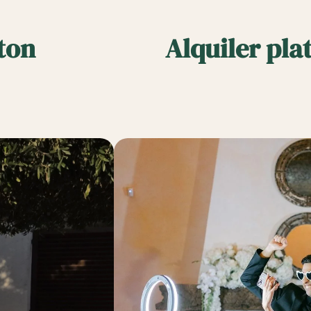
ton
Alquiler pla