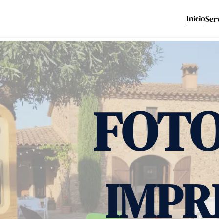
Inicio
Ser
FOT
IMPR