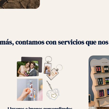
más, contamos con servicios
que nos 
Llaveros e imanes personalizados