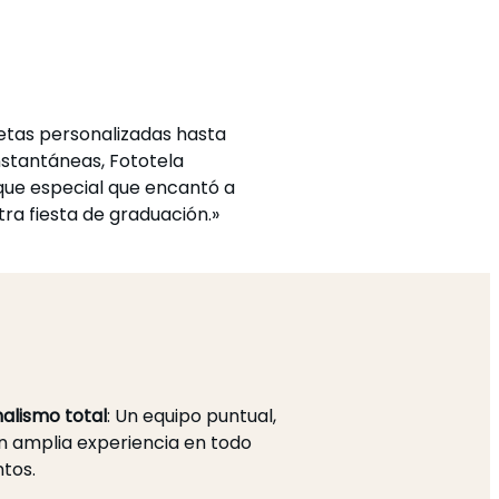
tas personalizadas hasta
nstantáneas, Fototela
que especial que encantó a
ra fiesta de graduación.»
nalismo total
: Un equipo puntual,
n amplia experiencia en todo
ntos.