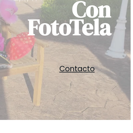
Con
FotoTela
Contacto