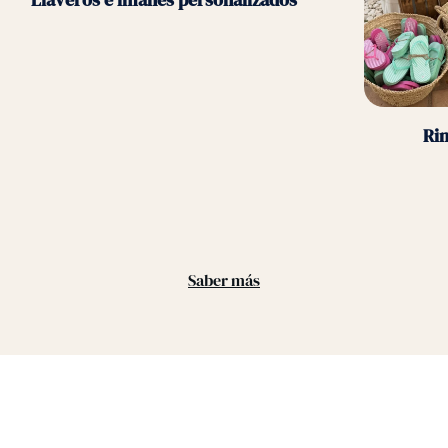
Rin
Saber más