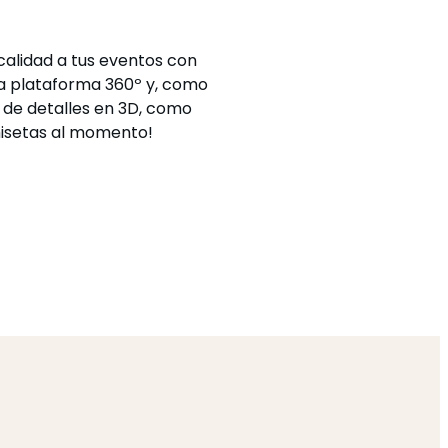
calidad a tus eventos con
a plataforma 360º y, como
po de detalles en 3D, como
misetas al momento!