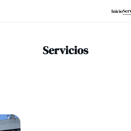
Ser
Inicio
Servicios