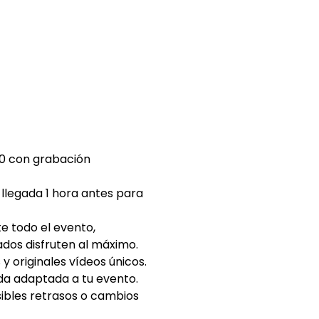
0 con grabación
llegada 1 hora antes para
e todo el evento,
ados disfruten al máximo.
 y originales vídeos únicos.
ada adaptada a tu evento.
ibles retrasos o cambios