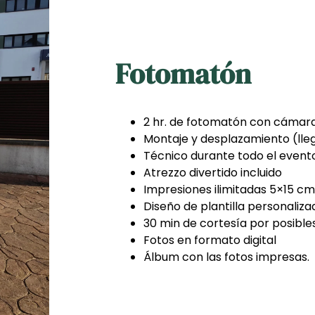
Fotomatón
2 hr. de fotomatón con cámar
Montaje y desplazamiento (lle
Técnico durante todo el event
Atrezzo divertido incluido
Impresiones ilimitadas 5×15 c
Diseño de plantilla personaliza
30 min de cortesía por posible
Fotos en formato digital
Álbum con las fotos impresas.