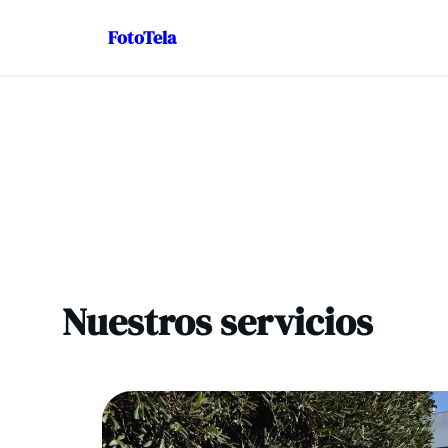
FotoTela
Saltar
al
contenido
Nuestros servicios