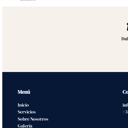
Dal
Menú
Co
Inicio
in
Servicios
+3
Sobre Nosotros
Galería