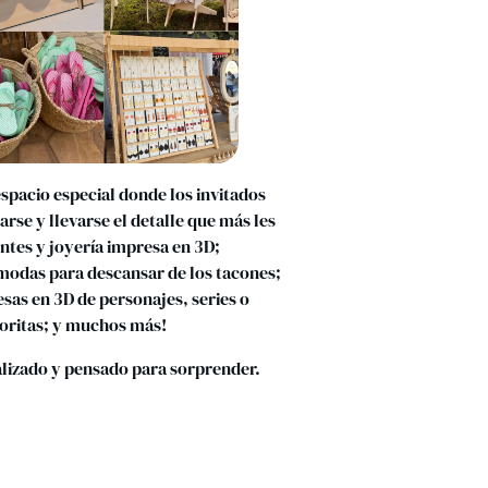
pacio especial donde los invitados
rse y llevarse el detalle que más les
ntes y joyería impresa en 3D;
modas para descansar de los tacones;
sas en 3D de personajes, series o
voritas; y muchos más!
lizado y pensado para sorprender.