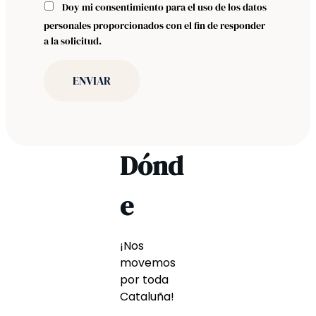
Doy mi consentimiento para el uso de los datos
personales proporcionados con el fin de responder
a la solicitud.
Dónd
e
¡Nos
movemos
por toda
Cataluña!